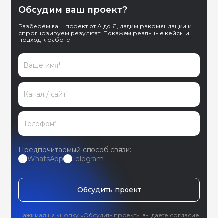
Обсудим ваш проект?
Разберём ваш проект от А до Я, дадим рекомендации и
спрогнозируем результат. Покажем реальные кейсы и
подход к работе
Предпочитаемый способ связи:
WhatsApp
Telegram
Обсудить проект
Нажимая на кнопку «Обсудить проект», вы даете согласие