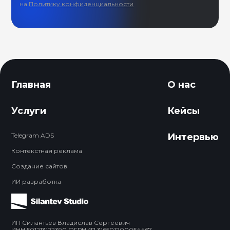
на
Политику конфиденциальности
Главная
О нас
Услуги
Кейсы
Telegram ADS
Интервью
Контекстная реклама
Создание сайтов
ИИ разработка
ИП Силантьев Владислав Сергеевич
ИНН 501213122390 ОГРНИП 316501200054467